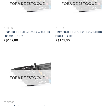
FORA DE ESTOQUE
FORA DE ESTOQUE
PRÓTESE
PRÓTESE
Pigmento Foto Cosmos Creation
Pigmento Foto Cosmos Creation
Enamel – Yller
Black – Yller
R$
107,80
R$
107,80
FORA DE ESTOQUE
PRÓTESE