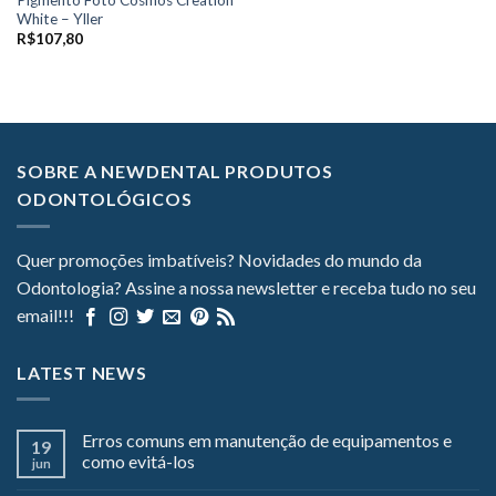
Pigmento Foto Cosmos Creation
White – Yller
R$
107,80
SOBRE A NEWDENTAL PRODUTOS
ODONTOLÓGICOS
Quer promoções imbatíveis? Novidades do mundo da
Odontologia? Assine a nossa newsletter e receba tudo no seu
email!!!
LATEST NEWS
Erros comuns em manutenção de equipamentos e
19
como evitá-los
jun