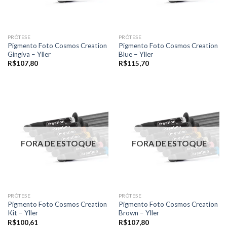
PRÓTESE
PRÓTESE
Pigmento Foto Cosmos Creation
Pigmento Foto Cosmos Creation
Gingiva – Yller
Blue – Yller
R$
107,80
R$
115,70
FORA DE ESTOQUE
FORA DE ESTOQUE
PRÓTESE
PRÓTESE
Pigmento Foto Cosmos Creation
Pigmento Foto Cosmos Creation
Kit – Yller
Brown – Yller
R$
100,61
R$
107,80