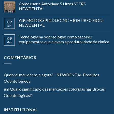
Como usar a Autoclave 5 Litros STER5
NEWDENTAL
AIR MOTOR SPINDLE CNC HIGH PRECISION
09
NEWDENTAL
jan
Tecnologia na odontologia: como escolher
09
equipamentos que elevam a produtividade da clínica
dez
COMENTÁRIOS
Quebrei meu dente, e agora? - NEWDENTAL Produtos
Odontológicos
em
Qual o significado das marcações coloridas nas Brocas
Odontológicas?
INSTITUCIONAL