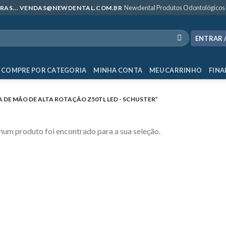
Newdental Produtos Odontológicos
MPRAS... VENDAS@NEWDENTAL.COM.BR
ENTRAR 
COMPRE POR CATEGORIA
MINHA CONTA
MEU CARRINHO
FINA
DE MÃO DE ALTA ROTAÇÃO Z50TL LED - SCHUSTER”
um produto foi encontrado para a sua seleção.