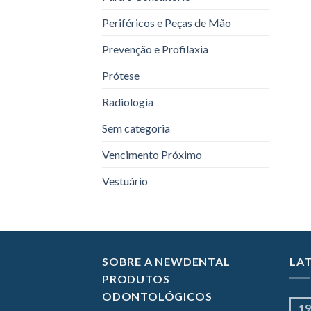
Periféricos e Peças de Mão
Prevenção e Profilaxia
Prótese
Radiologia
Sem categoria
Vencimento Próximo
Vestuário
SOBRE A NEWDENTAL
LA
PRODUTOS
ODONTOLÓGICOS
19