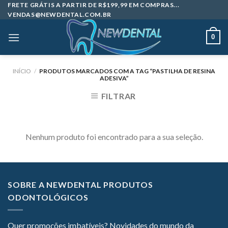
Skip
FRETE GRÁTIS A PARTIR DE R$199,99 EM COMPRAS...
VENDAS@NEWDENTAL.COM.BR
to
content
0
INÍCIO
/
PRODUTOS MARCADOS COM A TAG “PASTILHA DE RESINA
ADESIVA”
FILTRAR
Nenhum produto foi encontrado para a sua seleção.
SOBRE A NEWDENTAL PRODUTOS
ODONTOLÓGICOS
Quer promoções imbatíveis? Novidades do mundo da