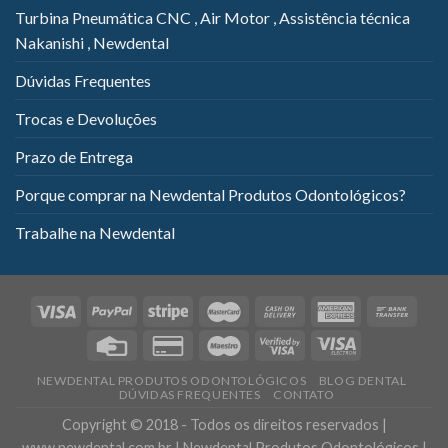
Turbina Pneumática CNC , Air Motor , Assistência técnica
Nakanishi , Newdental
Dúvidas Frequentes
Trocas e Devoluções
Prazo de Entrega
Porque comprar na Newdental Produtos Odontológicos?
Trabalhe na Newdental
NEWDENTAL PRODUTOS ODONTOLÓGICOS
BLOG DENTAL
DÚVIDAS FREQUENTES
CONTATO
Copyright © 2018 - Todos os direitos reservados |
www.newdental.com.br | Newdental Produtos Odontológicos |