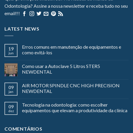
Odontologia? Assine a nossa newsletter e receba tudo no seu
email!!!
LATEST NEWS
Erros comuns em manutenção de equipamentos e
19
como evitá-los
jun
Como usar a Autoclave 5 Litros STER5
NEWDENTAL
AIR MOTOR SPINDLE CNC HIGH PRECISION
09
NEWDENTAL
jan
Tecnologia na odontologia: como escolher
09
equipamentos que elevam a produtividade da clínica
dez
COMENTÁRIOS