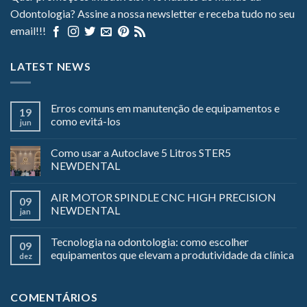
Odontologia? Assine a nossa newsletter e receba tudo no seu
email!!!
LATEST NEWS
Erros comuns em manutenção de equipamentos e
19
como evitá-los
jun
Como usar a Autoclave 5 Litros STER5
NEWDENTAL
AIR MOTOR SPINDLE CNC HIGH PRECISION
09
NEWDENTAL
jan
Tecnologia na odontologia: como escolher
09
equipamentos que elevam a produtividade da clínica
dez
COMENTÁRIOS