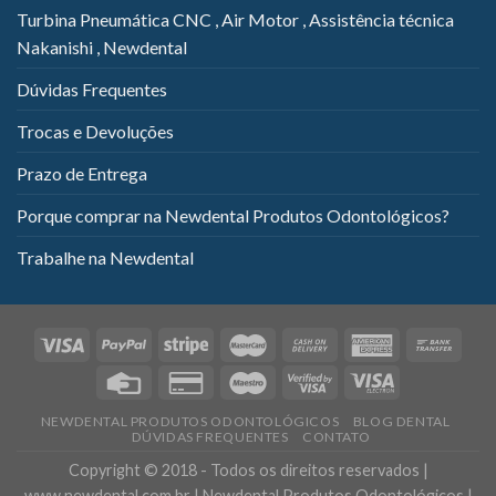
Turbina Pneumática CNC , Air Motor , Assistência técnica
Nakanishi , Newdental
Dúvidas Frequentes
Trocas e Devoluções
Prazo de Entrega
Porque comprar na Newdental Produtos Odontológicos?
Trabalhe na Newdental
NEWDENTAL PRODUTOS ODONTOLÓGICOS
BLOG DENTAL
DÚVIDAS FREQUENTES
CONTATO
Copyright © 2018 - Todos os direitos reservados |
www.newdental.com.br | Newdental Produtos Odontológicos |