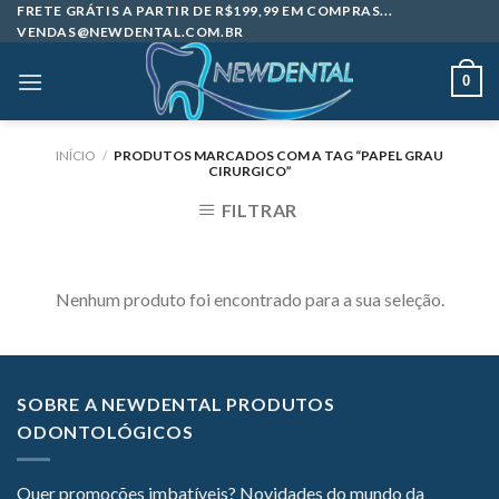
Skip
FRETE GRÁTIS A PARTIR DE R$199,99 EM COMPRAS...
VENDAS@NEWDENTAL.COM.BR
to
content
0
INÍCIO
/
PRODUTOS MARCADOS COM A TAG “PAPEL GRAU
CIRURGICO”
FILTRAR
Nenhum produto foi encontrado para a sua seleção.
SOBRE A NEWDENTAL PRODUTOS
ODONTOLÓGICOS
Quer promoções imbatíveis? Novidades do mundo da