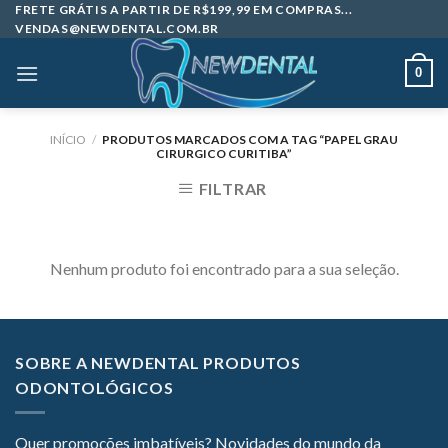
Skip
FRETE GRÁTIS A PARTIR DE R$199,99 EM COMPRAS...
VENDAS@NEWDENTAL.COM.BR
to
content
0
INÍCIO
/
PRODUTOS MARCADOS COM A TAG “PAPEL GRAU
CIRURGICO CURITIBA”
FILTRAR
Nenhum produto foi encontrado para a sua seleção.
SOBRE A NEWDENTAL PRODUTOS
ODONTOLÓGICOS
Quer promoções imbatíveis? Novidades do mundo da