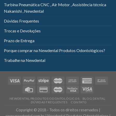
Turbina Pneumática CNC , Air Motor , Assistência técnica
Nakanishi , Newdental
Dúvidas Frequentes
Trocas e Devoluções
Prazo de Entrega
Porque comprar na Newdental Produtos Odontológicos?
Trabalhe na Newdental
NEWDENTAL PRODUTOS ODONTOLÓGICOS
BLOG DENTAL
DÚVIDAS FREQUENTES
CONTATO
Copyright © 2018 - Todos os direitos reservados |
www.newdental.com.br | Newdental Produtos Odontológicos |