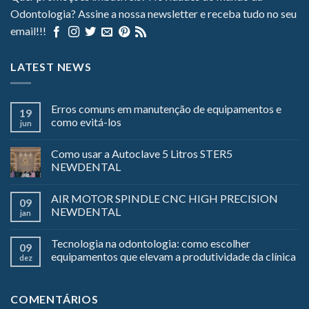
Odontologia? Assine a nossa newsletter e receba tudo no seu
email!!!
LATEST NEWS
Erros comuns em manutenção de equipamentos e
19
como evitá-los
jun
Como usar a Autoclave 5 Litros STER5
NEWDENTAL
AIR MOTOR SPINDLE CNC HIGH PRECISION
09
NEWDENTAL
jan
Tecnologia na odontologia: como escolher
09
equipamentos que elevam a produtividade da clínica
dez
COMENTÁRIOS