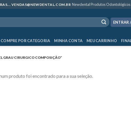
Newdental Produtos Odontológicos
MPRAS... VENDAS@NEWDENTAL.COM.BR
ENTRAR 
COMPRE POR CATEGORIA
MINHA CONTA
MEU CARRINHO
FINA
L GRAU CIRURGICO COMPOSIÇÃO”
um produto foi encontrado para a sua seleção.