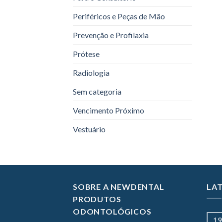
Periféricos e Peças de Mão
Prevenção e Profilaxia
Prótese
Radiologia
Sem categoria
Vencimento Próximo
Vestuário
SOBRE A NEWDENTAL
LA
PRODUTOS
ODONTOLÓGICOS
19