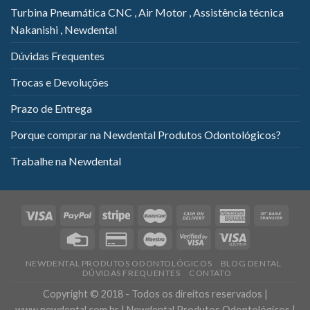
Turbina Pneumática CNC , Air Motor , Assistência técnica
Nakanishi , Newdental
Dúvidas Frequentes
Trocas e Devoluções
Prazo de Entrega
Porque comprar na Newdental Produtos Odontológicos?
Trabalhe na Newdental
NEWDENTAL PRODUTOS ODONTOLÓGICOS
BLOG DENTAL
DÚVIDAS FREQUENTES
CONTATO
Copyright © 2018 - Todos os direitos reservados |
www.newdental.com.br | Newdental Produtos Odontológicos |