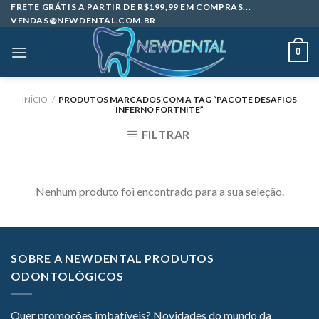
Skip
FRETE GRÁTIS A PARTIR DE R$199,99 EM COMPRAS...
VENDAS@NEWDENTAL.COM.BR
to
content
0
INÍCIO
/
PRODUTOS MARCADOS COM A TAG “PACOTE DESAFIOS
INFERNO FORTNITE”
FILTRAR
Nenhum produto foi encontrado para a sua seleção.
SOBRE A NEWDENTAL PRODUTOS
ODONTOLÓGICOS
Quer promoções imbatíveis? Novidades do mundo da