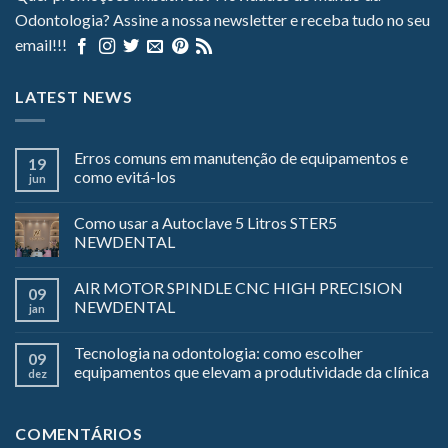
Odontologia? Assine a nossa newsletter e receba tudo no seu
email!!!
LATEST NEWS
Erros comuns em manutenção de equipamentos e
19
como evitá-los
jun
Como usar a Autoclave 5 Litros STER5
NEWDENTAL
AIR MOTOR SPINDLE CNC HIGH PRECISION
09
NEWDENTAL
jan
Tecnologia na odontologia: como escolher
09
equipamentos que elevam a produtividade da clínica
dez
COMENTÁRIOS