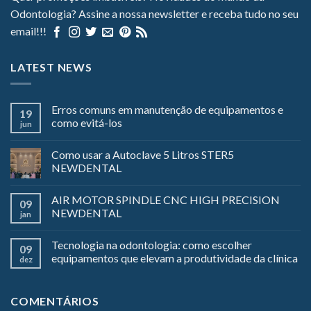
Odontologia? Assine a nossa newsletter e receba tudo no seu
email!!!
LATEST NEWS
Erros comuns em manutenção de equipamentos e
19
como evitá-los
jun
Como usar a Autoclave 5 Litros STER5
NEWDENTAL
AIR MOTOR SPINDLE CNC HIGH PRECISION
09
NEWDENTAL
jan
Tecnologia na odontologia: como escolher
09
equipamentos que elevam a produtividade da clínica
dez
COMENTÁRIOS