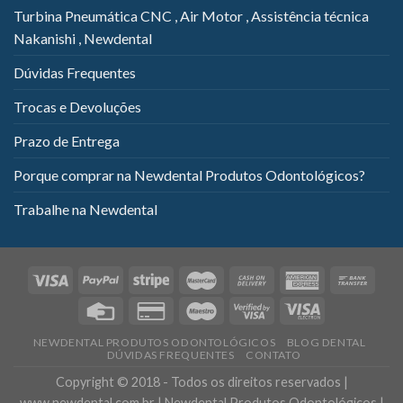
Turbina Pneumática CNC , Air Motor , Assistência técnica
Nakanishi , Newdental
Dúvidas Frequentes
Trocas e Devoluções
Prazo de Entrega
Porque comprar na Newdental Produtos Odontológicos?
Trabalhe na Newdental
NEWDENTAL PRODUTOS ODONTOLÓGICOS
BLOG DENTAL
DÚVIDAS FREQUENTES
CONTATO
Copyright © 2018 - Todos os direitos reservados |
www.newdental.com.br | Newdental Produtos Odontológicos |