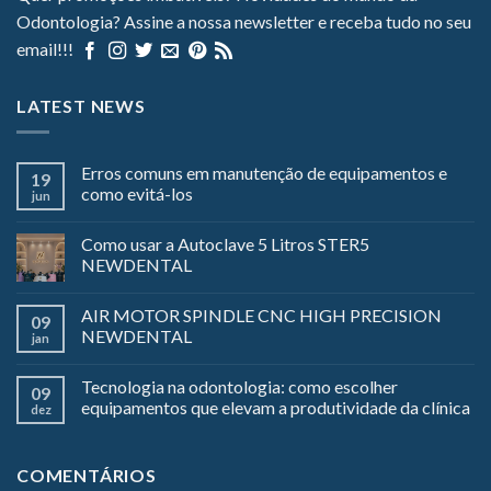
Odontologia? Assine a nossa newsletter e receba tudo no seu
email!!!
LATEST NEWS
Erros comuns em manutenção de equipamentos e
19
como evitá-los
jun
Como usar a Autoclave 5 Litros STER5
NEWDENTAL
AIR MOTOR SPINDLE CNC HIGH PRECISION
09
NEWDENTAL
jan
Tecnologia na odontologia: como escolher
09
equipamentos que elevam a produtividade da clínica
dez
COMENTÁRIOS