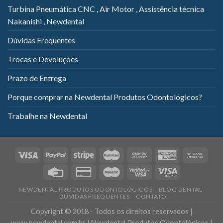
Turbina Pneumática CNC , Air Motor , Assistência técnica
Nakanishi , Newdental
Dúvidas Frequentes
Trocas e Devoluções
Prazo de Entrega
Porque comprar na Newdental Produtos Odontológicos?
Trabalhe na Newdental
NEWDENTAL PRODUTOS ODONTOLÓGICOS
BLOG DENTAL
DÚVIDAS FREQUENTES
CONTATO
Copyright © 2018 - Todos os direitos reservados |
www.newdental.com.br | Newdental Produtos Odontológicos |