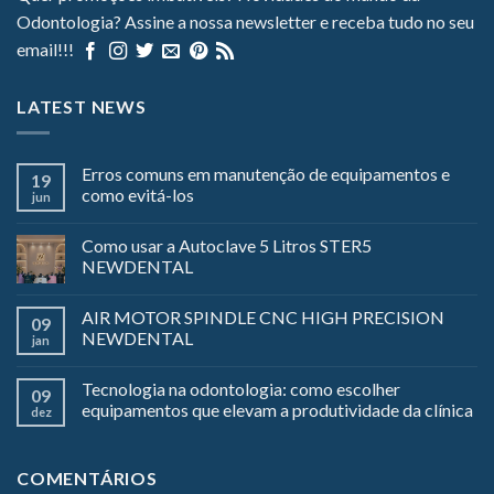
Odontologia? Assine a nossa newsletter e receba tudo no seu
email!!!
LATEST NEWS
Erros comuns em manutenção de equipamentos e
19
como evitá-los
jun
Como usar a Autoclave 5 Litros STER5
NEWDENTAL
AIR MOTOR SPINDLE CNC HIGH PRECISION
09
NEWDENTAL
jan
Tecnologia na odontologia: como escolher
09
equipamentos que elevam a produtividade da clínica
dez
COMENTÁRIOS