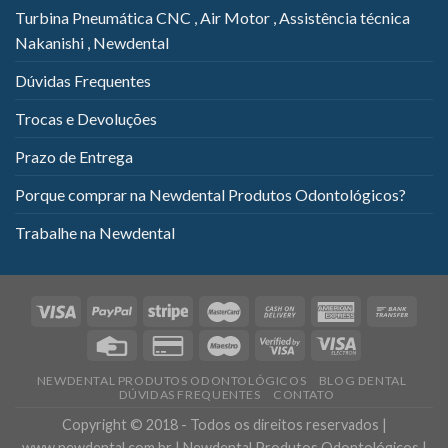
Turbina Pneumática CNC , Air Motor , Assistência técnica
Nakanishi , Newdental
Dúvidas Frequentes
Trocas e Devoluções
Prazo de Entrega
Porque comprar na Newdental Produtos Odontológicos?
Trabalhe na Newdental
NEWDENTAL PRODUTOS ODONTOLÓGICOS
BLOG DENTAL
DÚVIDAS FREQUENTES
CONTATO
Copyright © 2018 - Todos os direitos reservados |
www.newdental.com.br | Newdental Produtos Odontológicos |