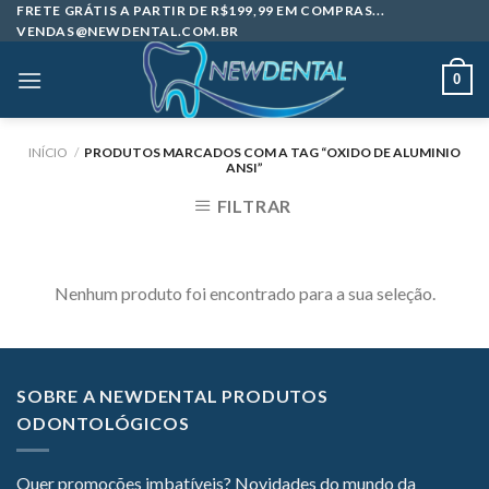
Skip
FRETE GRÁTIS A PARTIR DE R$199,99 EM COMPRAS...
VENDAS@NEWDENTAL.COM.BR
to
content
0
INÍCIO
/
PRODUTOS MARCADOS COM A TAG “OXIDO DE ALUMINIO
ANSI”
FILTRAR
Nenhum produto foi encontrado para a sua seleção.
SOBRE A NEWDENTAL PRODUTOS
ODONTOLÓGICOS
Quer promoções imbatíveis? Novidades do mundo da