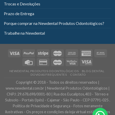
Trocas e Devoluções
Prazo de Entrega
Porque comprar na Newdental Produtos Odontológicos?
Trabalhe na Newdental
NEWDENTAL PRODUTOS ODONTOLÓGICOS
BLOG DENTAL
DÚVIDAS FREQUENTES
CONTATO
Copyright © 2018 - Todos os direitos reservados |
www.newdental.com.br | Newdental Produtos Odontológicos |
CNPJ: 29.678.698/0001-80 | Rua dos Eucaliptos,403 - Térreo e
Subsolo - Portais (Ipês) - Cajamar - São Paulo - CEP 07791-025 .
Política de Privacidade e Segurança - Fotos meramente
ilustrativas - Os preços e condições da loja virtual estão sujeitos