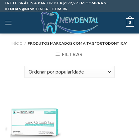
Skip
FRETE GRÁTIS A PARTIR DE R$199,99 EM COMPRAS...
VENDAS@NEWDENTAL.COM.BR
to
content
0
INÍCIO
/
PRODUTOS MARCADOS COM A TAG “ORTODONTICA”
FILTRAR