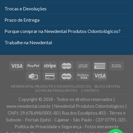
Trocas e Devoluções
Prazo de Entrega
Porque comprar na Newdental Produtos Odontológicos?
Trabalhe na Newdental
NEWDENTAL PRODUTOS ODONTOLÓGICOS
BLOG DENTAL
DÚVIDAS FREQUENTES
CONTATO
Copyright © 2018 - Todos os direitos reservados |
www.newdental.com.br | Newdental Produtos Odontológicos |
CNPJ: 29.678.698/0001-80 | Rua dos Eucaliptos,403 - Térreo e
Subsolo - Portais (Ipês) - Cajamar - São Paulo - CEP 07791-025 .
Política de Privacidade e Segurança - Fotos meramente