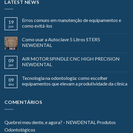
LATEST NEWS
Erros comuns em manutenção de equipamentos e
19
como evitá-los
jun
Como usar a Autoclave 5 Litros STER5
NEWDENTAL
AIR MOTOR SPINDLE CNC HIGH PRECISION
09
NEWDENTAL
jan
Tecnologia na odontologia: como escolher
09
equipamentos que elevam a produtividade da clínica
dez
COMENTÁRIOS
Quebrei meu dente, e agora? - NEWDENTAL Produtos
Odontológicos