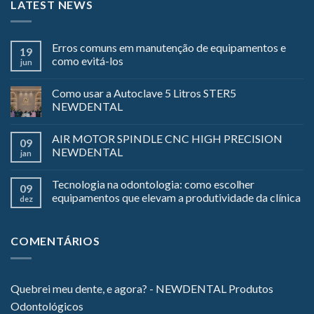
LATEST NEWS
Erros comuns em manutenção de equipamentos e
19
como evitá-los
jun
Como usar a Autoclave 5 Litros STER5
NEWDENTAL
AIR MOTOR SPINDLE CNC HIGH PRECISION
09
NEWDENTAL
jan
Tecnologia na odontologia: como escolher
09
equipamentos que elevam a produtividade da clínica
dez
COMENTÁRIOS
Quebrei meu dente, e agora? - NEWDENTAL Produtos
Odontológicos