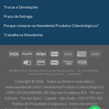
Trocas e Devoluções
Prazo de Entrega
Porque comprar na Newdental Produtos Odontológicos?
Trabalhe na Newdental
NEWDENTAL PRODUTOS ODONTOLÓGICOS
BLOG DENTAL
DÚVIDAS FREQUENTES
CONTATO
Copyright © 2018 - Todos os direitos reservados |
www.newdental.com.br | Newdental Produtos Odontológicos |
CNPJ: 29.678.698/0001-80 | Rua dos Eucaliptos,403 - Térreo e
Subsolo - Portais (Ipês) - Cajamar - São Paulo - CEP 07791-025 .
Política de Privacidade e Segurança - Fotos meramente