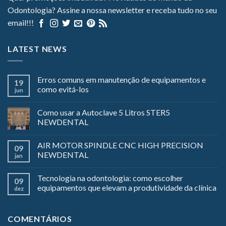
Odontologia? Assine a nossa newsletter e receba tudo no seu
email!!!
LATEST NEWS
Erros comuns em manutenção de equipamentos e
19
como evitá-los
jun
Como usar a Autoclave 5 Litros STER5
NEWDENTAL
AIR MOTOR SPINDLE CNC HIGH PRECISION
09
NEWDENTAL
jan
Tecnologia na odontologia: como escolher
09
equipamentos que elevam a produtividade da clínica
dez
COMENTÁRIOS