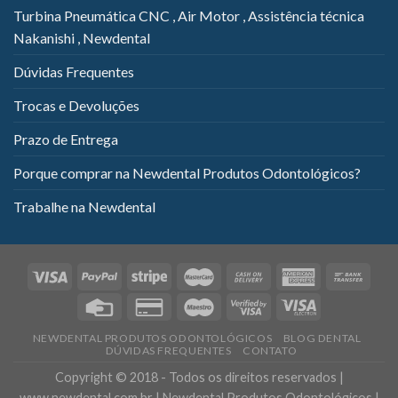
Turbina Pneumática CNC , Air Motor , Assistência técnica
Nakanishi , Newdental
Dúvidas Frequentes
Trocas e Devoluções
Prazo de Entrega
Porque comprar na Newdental Produtos Odontológicos?
Trabalhe na Newdental
NEWDENTAL PRODUTOS ODONTOLÓGICOS
BLOG DENTAL
DÚVIDAS FREQUENTES
CONTATO
Copyright © 2018 - Todos os direitos reservados |
www.newdental.com.br | Newdental Produtos Odontológicos |