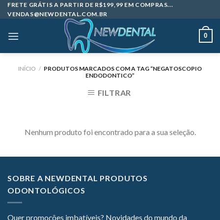
Skip
FRETE GRÁTIS A PARTIR DE R$199,99 EM COMPRAS...
VENDAS@NEWDENTAL.COM.BR
to
content
0
INÍCIO
/
PRODUTOS MARCADOS COM A TAG “NEGATOSCOPIO
ENDODONTICO”
FILTRAR
Nenhum produto foi encontrado para a sua seleção.
SOBRE A NEWDENTAL PRODUTOS
ODONTOLÓGICOS
Quer promoções imbatíveis? Novidades do mundo da