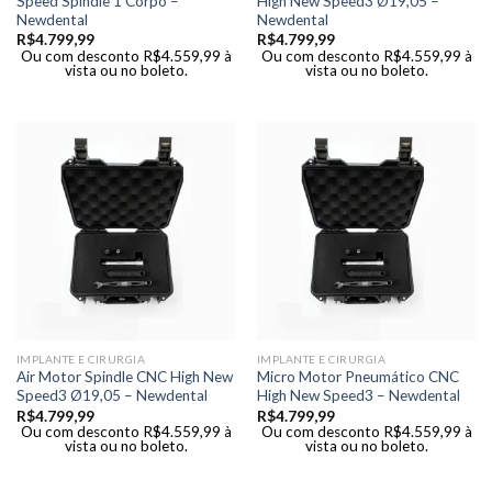
Speed Spindle 1 Corpo –
High New Speed3 Ø19,05 –
Newdental
Newdental
R$
4.799,99
R$
4.799,99
Ou com desconto
R$
4.559,99
à
Ou com desconto
R$
4.559,99
à
vista ou no boleto.
vista ou no boleto.
IMPLANTE E CIRURGIA
IMPLANTE E CIRURGIA
Air Motor Spindle CNC High New
Micro Motor Pneumático CNC
Speed3 Ø19,05 – Newdental
High New Speed3 – Newdental
R$
4.799,99
R$
4.799,99
Ou com desconto
R$
4.559,99
à
Ou com desconto
R$
4.559,99
à
vista ou no boleto.
vista ou no boleto.