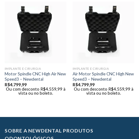
IMPLANTE E CIRURGIA
IMPLANTE E CIRURGIA
Motor Spindle CNC High Air New
Air Motor Spindle CNC High New
Speed3 – Newdental
Speed3 – Newdental
R$
4.799,99
R$
4.799,99
Ou com desconto
R$
4.559,99
à
Ou com desconto
R$
4.559,99
à
vista ou no boleto.
vista ou no boleto.
SOBRE A NEWDENTAL PRODUTOS
ODONTOLÓGICOS