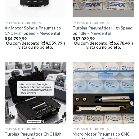
IMPLANTE E CIRURGIA
IMPLANTE E CIRURGIA
Air Motor Spindle Pneumático
Turbina Pneumática High Speed
CNC High Speed – Newdental
Spindle – Newdental
R$
4.799,99
R$
7.029,99
Ou com desconto
R$
4.559,99
à
Ou com desconto
R$
6.678,49
à
vista ou no boleto.
vista ou no boleto.
IMPLANTE E CIRURGIA
IMPLANTE E CIRURGIA
Turbina Pneumática CNC High
Micro Motor Pneumático CNC