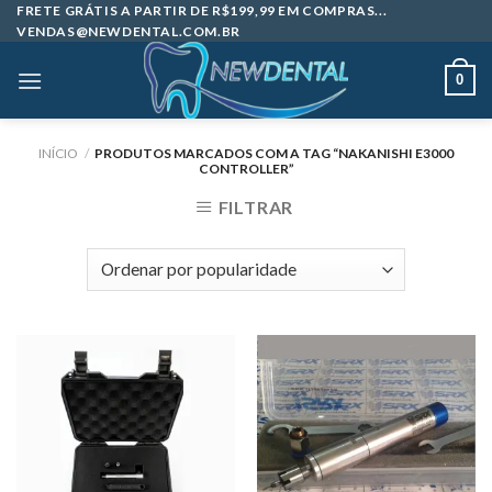
Skip
FRETE GRÁTIS A PARTIR DE R$199,99 EM COMPRAS...
VENDAS@NEWDENTAL.COM.BR
to
content
0
INÍCIO
/
PRODUTOS MARCADOS COM A TAG “NAKANISHI E3000
CONTROLLER”
FILTRAR