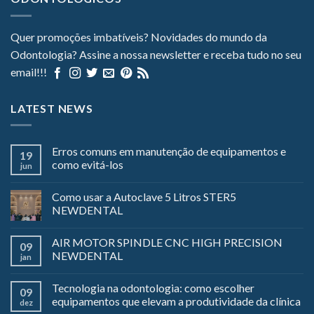
Quer promoções imbatíveis? Novidades do mundo da
Odontologia? Assine a nossa newsletter e receba tudo no seu
email!!!
LATEST NEWS
Erros comuns em manutenção de equipamentos e
19
como evitá-los
jun
Como usar a Autoclave 5 Litros STER5
NEWDENTAL
AIR MOTOR SPINDLE CNC HIGH PRECISION
09
NEWDENTAL
jan
Tecnologia na odontologia: como escolher
09
equipamentos que elevam a produtividade da clínica
dez