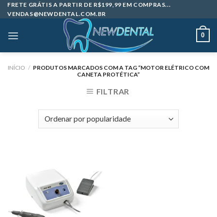
Skip
FRETE GRÁTIS A PARTIR DE R$199,99 EM COMPRAS...
VENDAS@NEWDENTAL.COM.BR
to
content
0
INÍCIO
/
PRODUTOS MARCADOS COM A TAG “MOTOR ELÉTRICO COM
CANETA PROTÉTICA”
FILTRAR