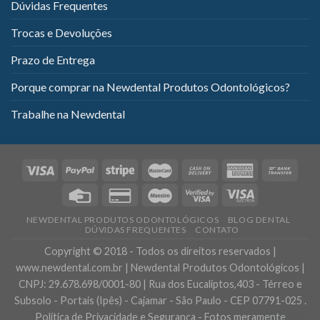
Dúvidas Frequentes
Trocas e Devoluções
Prazo de Entrega
Porque comprar na Newdental Produtos Odontológicos?
Trabalhe na Newdental
NEWDENTAL PRODUTOS ODONTOLÓGICOS
BLOG DENTAL
DÚVIDAS FREQUENTES
CONTATO
Copyright © 2018 - Todos os direitos reservados |
www.newdental.com.br | Newdental Produtos Odontológicos |
CNPJ: 29.678.698/0001-80 | Rua dos Eucaliptos,403 - Térreo e
Subsolo - Portais (Ipês) - Cajamar - São Paulo - CEP 07791-025 .
Política de Privacidade e Segurança - Fotos meramente