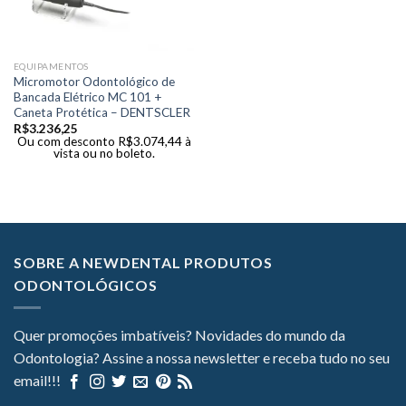
EQUIPAMENTOS
Micromotor Odontológico de
Bancada Elétrico MC 101 +
Caneta Protética – DENTSCLER
R$
3.236,25
Ou com desconto
R$
3.074,44
à
vista ou no boleto.
SOBRE A NEWDENTAL PRODUTOS
ODONTOLÓGICOS
Quer promoções imbatíveis? Novidades do mundo da
Odontologia? Assine a nossa newsletter e receba tudo no seu
email!!!