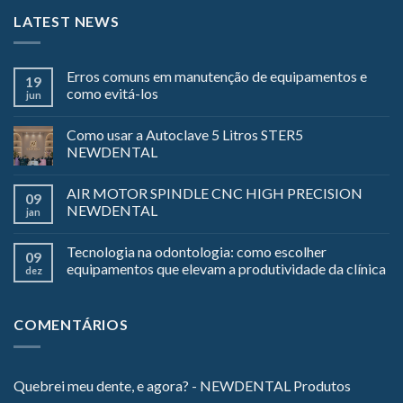
LATEST NEWS
Erros comuns em manutenção de equipamentos e
19
como evitá-los
jun
Como usar a Autoclave 5 Litros STER5
NEWDENTAL
AIR MOTOR SPINDLE CNC HIGH PRECISION
09
NEWDENTAL
jan
Tecnologia na odontologia: como escolher
09
equipamentos que elevam a produtividade da clínica
dez
COMENTÁRIOS
Quebrei meu dente, e agora? - NEWDENTAL Produtos