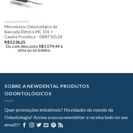
EQUIPAMENTOS
Micromotor Odontológico de
Bancada Elétrico MC 101 +
Caneta Protética – DENTSCLER
R$
3.236,25
Ou com desconto
R$
3.074,44
à
vista ou no boleto.
SOBRE A NEWDENTAL PRODUTOS
ODONTOLÓGICOS
Quer promoções imbatíveis? Novidades do mundo da
Odontologia? Assine a nossa newsletter e receba tudo no seu
email!!!