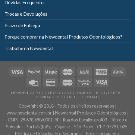
Dúvidas Frequentes
Trocas e Devoluções
Prazo de Entrega
Porque comprar na Newdental Produtos Odontológicos?
Trabalhe na Newdental
NEWDENTAL PRODUTOS ODONTOLÓGICOS
BLOG DENTAL
DÚVIDAS FREQUENTES
CONTATO
Copyright © 2018 - Todos os direitos reservados |
www.newdental.com.br | Newdental Produtos Odontológicos |
CNPJ: 29.678.698/0001-80 | Rua dos Eucaliptos,403 - Térreo e
Subsolo - Portais (Ipês) - Cajamar - São Paulo - CEP 07791-025 .
Política de Privacidade e Segurança - Fotos meramente