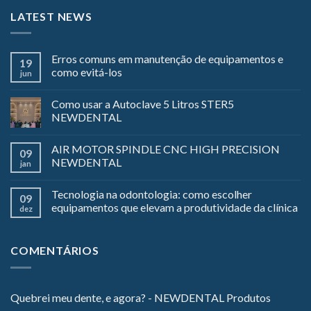
LATEST NEWS
Erros comuns em manutenção de equipamentos e
19
como evitá-los
jun
Como usar a Autoclave 5 Litros STER5
NEWDENTAL
AIR MOTOR SPINDLE CNC HIGH PRECISION
09
NEWDENTAL
jan
Tecnologia na odontologia: como escolher
09
equipamentos que elevam a produtividade da clínica
dez
COMENTÁRIOS
Quebrei meu dente, e agora? - NEWDENTAL Produtos