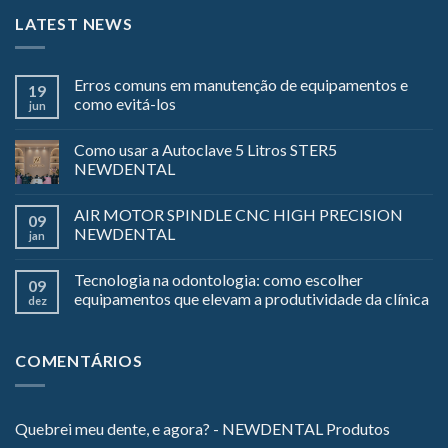
LATEST NEWS
Erros comuns em manutenção de equipamentos e
19
como evitá-los
jun
Como usar a Autoclave 5 Litros STER5
NEWDENTAL
AIR MOTOR SPINDLE CNC HIGH PRECISION
09
NEWDENTAL
jan
Tecnologia na odontologia: como escolher
09
equipamentos que elevam a produtividade da clínica
dez
COMENTÁRIOS
Quebrei meu dente, e agora? - NEWDENTAL Produtos