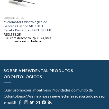
EQUIPAMENTOS
Micromotor Odontológico de
Bancada Elétrico MC 101 +
Caneta Protética – DENTSCLER
R$
3.236,25
Ou com desconto
R$
3.074,44
à
vista ou no boleto.
SOBRE A NEWDENTAL PRODUTOS
ODONTOLÓGICOS
Quer promoções imbatíveis? Novidades do mundo da
Odontologia? Assine a nossa newsletter e receba tudo no seu
email!!!