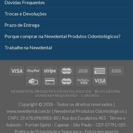
Dúvidas Frequentes
Trocas e Devoluções
Prazo de Entrega
Porque comprar na Newdental Produtos Odontológicos?
Trabalhe na Newdental
NEWDENTAL PRODUTOS ODONTOLÓGICOS
BLOG DENTAL
DÚVIDAS FREQUENTES
CONTATO
Copyright © 2018 - Todos os direitos reservados |
www.newdental.com.br | Newdental Produtos Odontológicos |
CNPJ: 29.678.698/0001-80 | Rua dos Eucaliptos,403 - Térreo e
Subsolo - Portais (Ipês) - Cajamar - São Paulo - CEP 07791-025 .
Política de Privacidade e Segurança - Fotos meramente