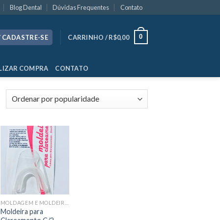
Blog Dental
Dúvidas Frequentes
Contato
0
/ CADASTRE-SE
CARRINHO /
R$
0,00
LIZAR COMPRA
CONTATO
MOLDAGEM E MOLDEIRAS
Moldeira para