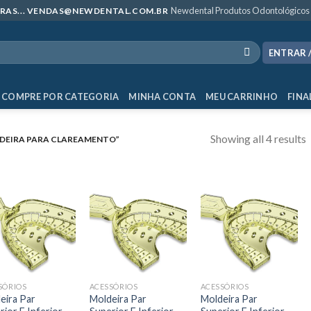
Newdental Produtos Odontológicos
MPRAS... VENDAS@NEWDENTAL.COM.BR
ENTRAR 
COMPRE POR CATEGORIA
MINHA CONTA
MEU CARRINHO
FINA
Showing all 4 results
DEIRA PARA CLAREAMENTO”
SÓRIOS
ACESSÓRIOS
ACESSÓRIOS
eira Par
Moldeira Par
Moldeira Par