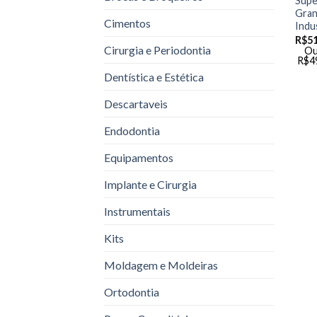
Supe
Gran
Cimentos
Indu
R$
51
Cirurgia e Periodontia
Ou
R$
4
Dentística e Estética
Descartaveis
Endodontia
Equipamentos
Implante e Cirurgia
Instrumentais
Kits
Moldagem e Moldeiras
Ortodontia