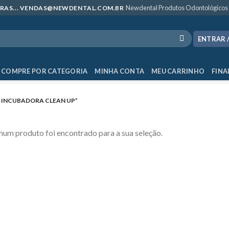
Newdental Produtos Odontológicos
MPRAS... VENDAS@NEWDENTAL.COM.BR
ENTRAR 
COMPRE POR CATEGORIA
MINHA CONTA
MEU CARRINHO
FINA
 INCUBADORA CLEAN UP”
um produto foi encontrado para a sua seleção.