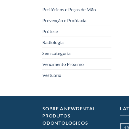
Periféricos e Peças de Mão
Prevenção e Profilaxia
Prótese
Radiologia
Sem categoria
Vencimento Próximo
Vestuário
SOBRE A NEWDENTAL
LA
PRODUTOS
ODONTOLÓGICOS
19