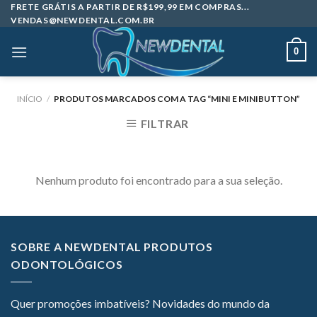
Skip
FRETE GRÁTIS A PARTIR DE R$199,99 EM COMPRAS...
VENDAS@NEWDENTAL.COM.BR
to
content
0
INÍCIO
/
PRODUTOS MARCADOS COM A TAG “MINI E MINIBUTTON”
FILTRAR
Nenhum produto foi encontrado para a sua seleção.
SOBRE A NEWDENTAL PRODUTOS
ODONTOLÓGICOS
Quer promoções imbatíveis? Novidades do mundo da