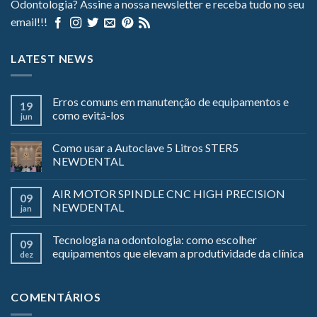
Odontologia? Assine a nossa newsletter e receba tudo no seu
email!!!
LATEST NEWS
Erros comuns em manutenção de equipamentos e
19
como evitá-los
jun
Como usar a Autoclave 5 Litros STER5
NEWDENTAL
AIR MOTOR SPINDLE CNC HIGH PRECISION
09
NEWDENTAL
jan
Tecnologia na odontologia: como escolher
09
equipamentos que elevam a produtividade da clínica
dez
COMENTÁRIOS