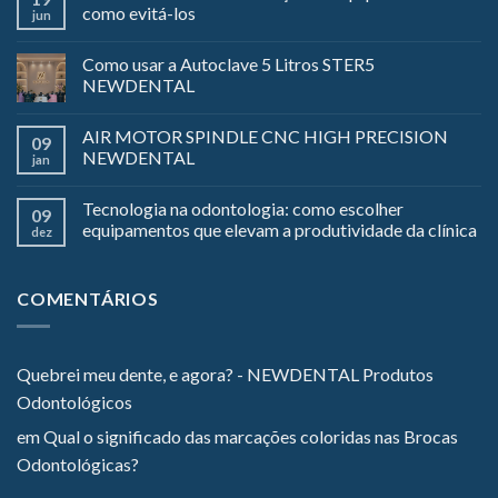
como evitá-los
jun
Como usar a Autoclave 5 Litros STER5
NEWDENTAL
AIR MOTOR SPINDLE CNC HIGH PRECISION
09
NEWDENTAL
jan
Tecnologia na odontologia: como escolher
09
equipamentos que elevam a produtividade da clínica
dez
COMENTÁRIOS
Quebrei meu dente, e agora? - NEWDENTAL Produtos
Odontológicos
em
Qual o significado das marcações coloridas nas Brocas
Odontológicas?