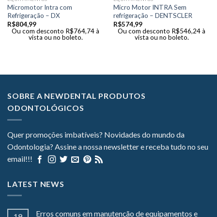
Micromotor Intra com
Micro Motor INTRA Sem
Refrigeração – DX
refrigeração – DENTSCLER
R$
804,99
R$
574,99
Ou com desconto
R$
764,74
à
Ou com desconto
R$
546,24
à
vista ou no boleto.
vista ou no boleto.
SOBRE A NEWDENTAL PRODUTOS
ODONTOLÓGICOS
Quer promoções imbatíveis? Novidades do mundo da
Odontologia? Assine a nossa newsletter e receba tudo no seu
email!!!
LATEST NEWS
Erros comuns em manutenção de equipamentos e
19