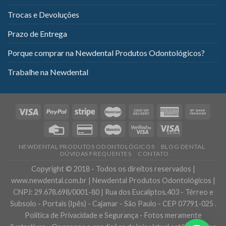
Trocas e Devoluções
Prazo de Entrega
Porque comprar na Newdental Produtos Odontológicos?
Trabalhe na Newdental
NEWDENTAL PRODUTOS ODONTOLÓGICOS
BLOG DENTAL
DÚVIDAS FREQUENTES
CONTATO
Copyright © 2018 - Todos os direitos reservados |
www.newdental.com.br | Newdental Produtos Odontológicos |
CNPJ: 29.678.698/0001-80 | Rua dos Eucaliptos,403 - Térreo e
Subsolo - Portais (Ipês) - Cajamar - São Paulo - CEP 07791-025 .
Política de Privacidade e Segurança - Fotos meramente