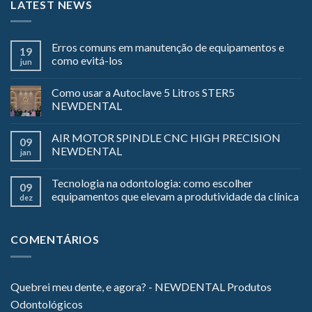
LATEST NEWS
Erros comuns em manutenção de equipamentos e
19
como evitá-los
jun
Como usar a Autoclave 5 Litros STER5
NEWDENTAL
AIR MOTOR SPINDLE CNC HIGH PRECISION
09
NEWDENTAL
jan
Tecnologia na odontologia: como escolher
09
equipamentos que elevam a produtividade da clínica
dez
COMENTÁRIOS
Quebrei meu dente, e agora? - NEWDENTAL Produtos
Odontológicos