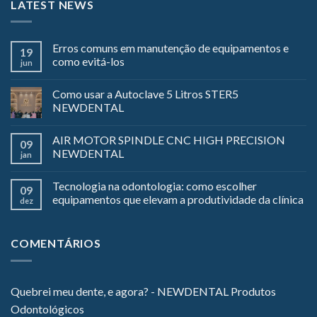
LATEST NEWS
Erros comuns em manutenção de equipamentos e
19
como evitá-los
jun
Como usar a Autoclave 5 Litros STER5
NEWDENTAL
AIR MOTOR SPINDLE CNC HIGH PRECISION
09
NEWDENTAL
jan
Tecnologia na odontologia: como escolher
09
equipamentos que elevam a produtividade da clínica
dez
COMENTÁRIOS
Quebrei meu dente, e agora? - NEWDENTAL Produtos
Odontológicos