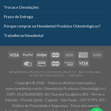
Trocas e Devoluções
Prazo de Entrega
Porque comprar na Newdental Produtos Odontológicos?
Trabalhe na Newdental
NEWDENTAL PRODUTOS ODONTOLÓGICOS
BLOG DENTAL
DÚVIDAS FREQUENTES
CONTATO
Copyright © 2018 - Todos os direitos reservados |
www.newdental.com.br | Newdental Produtos Odontológicos |
CNPJ: 29.678.698/0001-80 | Rua dos Eucaliptos,403 - Térreo e
Subsolo - Portais (Ipês) - Cajamar - São Paulo - CEP 07791-025 .
Política de Privacidade e Segurança - Fotos meramente