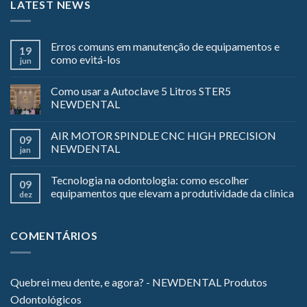
LATEST NEWS
Erros comuns em manutenção de equipamentos e
19
como evitá-los
jun
Como usar a Autoclave 5 Litros STER5
NEWDENTAL
AIR MOTOR SPINDLE CNC HIGH PRECISION
09
NEWDENTAL
jan
Tecnologia na odontologia: como escolher
09
equipamentos que elevam a produtividade da clínica
dez
COMENTÁRIOS
Quebrei meu dente, e agora? - NEWDENTAL Produtos
Odontológicos