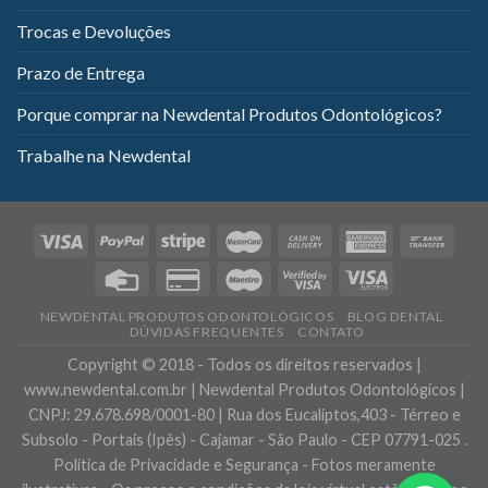
Trocas e Devoluções
Prazo de Entrega
Porque comprar na Newdental Produtos Odontológicos?
Trabalhe na Newdental
NEWDENTAL PRODUTOS ODONTOLÓGICOS
BLOG DENTAL
DÚVIDAS FREQUENTES
CONTATO
Copyright © 2018 - Todos os direitos reservados |
www.newdental.com.br | Newdental Produtos Odontológicos |
CNPJ: 29.678.698/0001-80 | Rua dos Eucaliptos,403 - Térreo e
Subsolo - Portais (Ipês) - Cajamar - São Paulo - CEP 07791-025 .
Política de Privacidade e Segurança - Fotos meramente