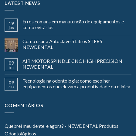
LATEST NEWS
Erros comuns em manutenção de equipamentos e
19
como evitá-los
jun
Como usar a Autoclave 5 Litros STER5
NEWDENTAL
AIR MOTOR SPINDLE CNC HIGH PRECISION
09
NEWDENTAL
jan
Tecnologia na odontologia: como escolher
09
equipamentos que elevam a produtividade da clínica
dez
COMENTÁRIOS
Quebrei meu dente, e agora? - NEWDENTAL Produtos
Odontológicos