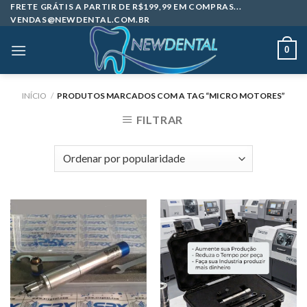
Skip
FRETE GRÁTIS A PARTIR DE R$199,99 EM COMPRAS...
VENDAS@NEWDENTAL.COM.BR
to
content
0
INÍCIO
/
PRODUTOS MARCADOS COM A TAG “MICRO MOTORES”
FILTRAR