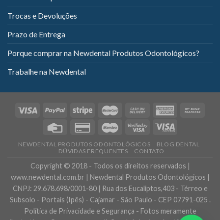
Trocas e Devoluções
Prazo de Entrega
Porque comprar na Newdental Produtos Odontológicos?
Trabalhe na Newdental
NEWDENTAL PRODUTOS ODONTOLÓGICOS
BLOG DENTAL
DÚVIDAS FREQUENTES
CONTATO
Copyright © 2018 - Todos os direitos reservados |
www.newdental.com.br | Newdental Produtos Odontológicos |
CNPJ: 29.678.698/0001-80 | Rua dos Eucaliptos,403 - Térreo e
Subsolo - Portais (Ipês) - Cajamar - São Paulo - CEP 07791-025 .
Política de Privacidade e Segurança - Fotos meramente