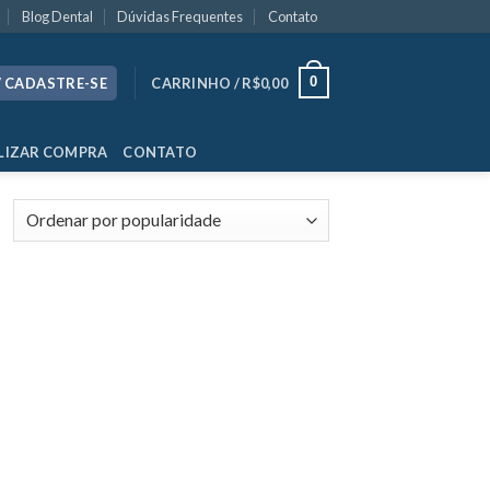
Blog Dental
Dúvidas Frequentes
Contato
0
/ CADASTRE-SE
CARRINHO /
R$
0,00
LIZAR COMPRA
CONTATO