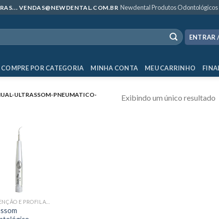
Newdental Produtos Odontológicos
MPRAS... VENDAS@NEWDENTAL.COM.BR
ENTRAR 
COMPRE POR CATEGORIA
MINHA CONTA
MEU CARRINHO
FINA
NUAL-ULTRASSOM-PNEUMATICO-
Exibindo um único resultado
PREVENÇÃO E PROFILAXIA
assom