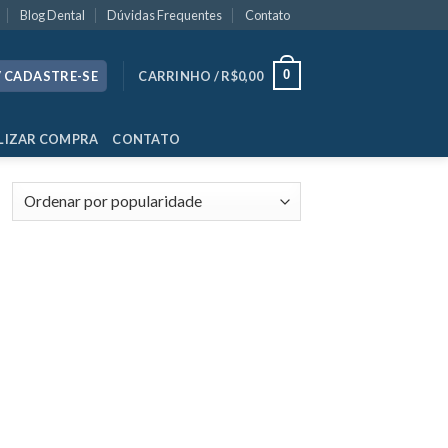
Blog Dental
Dúvidas Frequentes
Contato
0
/ CADASTRE-SE
CARRINHO /
R$
0,00
LIZAR COMPRA
CONTATO