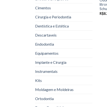
Odon
litr
Cimentos
Schu
R$
8.
Cirurgia e Periodontia
Dentística e Estética
Descartaveis
Endodontia
Equipamentos
Implante e Cirurgia
Instrumentais
Kits
Moldagem e Moldeiras
Ortodontia