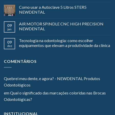
Como usar a Autoclave 5 Litros STER5
NEWDENTAL
AIR MOTOR SPINDLE CNC HIGH PRECISION
09
NEWDENTAL
jan
Tecnologia na odontologia: como escolher
09
equipamentos que elevam a produtividade da clínica
dez
COMENTÁRIOS
Quebrei meu dente, e agora? - NEWDENTAL Produtos
Odontológicos
em
Qual o significado das marcações coloridas nas Brocas
Odontológicas?
INSTITUCIONAL