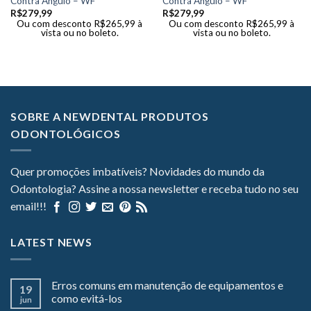
Contra Ângulo – WF
Contra Ângulo – WF
R$
279,99
R$
279,99
Ou com desconto
R$
265,99
à
Ou com desconto
R$
265,99
à
vista ou no boleto.
vista ou no boleto.
SOBRE A NEWDENTAL PRODUTOS
ODONTOLÓGICOS
Quer promoções imbatíveis? Novidades do mundo da
Odontologia? Assine a nossa newsletter e receba tudo no seu
email!!!
LATEST NEWS
Erros comuns em manutenção de equipamentos e
19
como evitá-los
jun