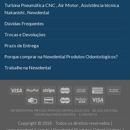
Turbina Pneumática CNC , Air Motor , Assistência técnica
Nakanishi , Newdental
Dúvidas Frequentes
Trocas e Devoluções
Prazo de Entrega
Porque comprar na Newdental Produtos Odontológicos?
Trabalhe na Newdental
NEWDENTAL PRODUTOS ODONTOLÓGICOS
BLOG DENTAL
DÚVIDAS FREQUENTES
CONTATO
Copyright © 2018 - Todos os direitos reservados |
www.newdental.com.br | Newdental Produtos Odontológicos |