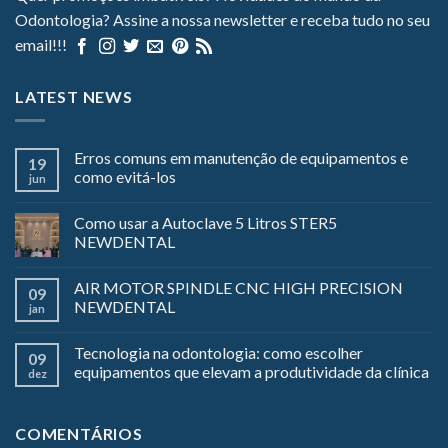
Odontologia? Assine a nossa newsletter e receba tudo no seu
email!!!
LATEST NEWS
Erros comuns em manutenção de equipamentos e
19
como evitá-los
jun
Como usar a Autoclave 5 Litros STER5
NEWDENTAL
AIR MOTOR SPINDLE CNC HIGH PRECISION
09
NEWDENTAL
jan
Tecnologia na odontologia: como escolher
09
equipamentos que elevam a produtividade da clínica
dez
COMENTÁRIOS