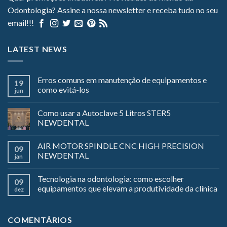
Odontologia? Assine a nossa newsletter e receba tudo no seu
email!!!
LATEST NEWS
Erros comuns em manutenção de equipamentos e
19
como evitá-los
jun
Como usar a Autoclave 5 Litros STER5
NEWDENTAL
AIR MOTOR SPINDLE CNC HIGH PRECISION
09
NEWDENTAL
jan
Tecnologia na odontologia: como escolher
09
equipamentos que elevam a produtividade da clínica
dez
COMENTÁRIOS