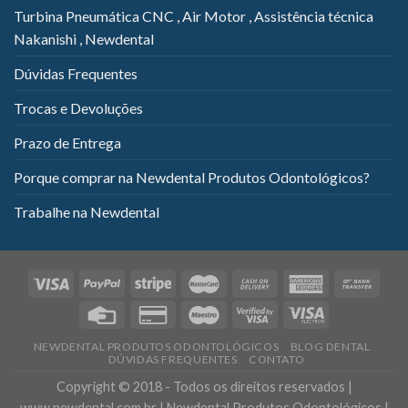
Turbina Pneumática CNC , Air Motor , Assistência técnica
Nakanishi , Newdental
Dúvidas Frequentes
Trocas e Devoluções
Prazo de Entrega
Porque comprar na Newdental Produtos Odontológicos?
Trabalhe na Newdental
NEWDENTAL PRODUTOS ODONTOLÓGICOS
BLOG DENTAL
DÚVIDAS FREQUENTES
CONTATO
Copyright © 2018 - Todos os direitos reservados |
www.newdental.com.br | Newdental Produtos Odontológicos |