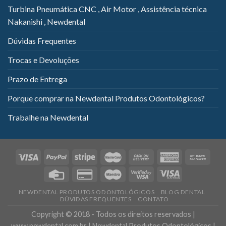
Turbina Pneumática CNC , Air Motor , Assistência técnica
Nakanishi , Newdental
Dúvidas Frequentes
Trocas e Devoluções
Prazo de Entrega
Porque comprar na Newdental Produtos Odontológicos?
Trabalhe na Newdental
NEWDENTAL PRODUTOS ODONTOLÓGICOS
BLOG DENTAL
DÚVIDAS FREQUENTES
CONTATO
Copyright © 2018 - Todos os direitos reservados |
www.newdental.com.br | Newdental Produtos Odontológicos |