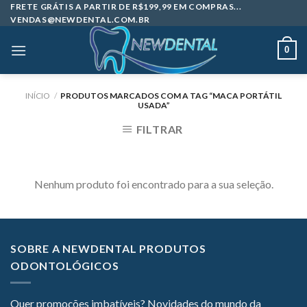
Skip
FRETE GRÁTIS A PARTIR DE R$199,99 EM COMPRAS...
VENDAS@NEWDENTAL.COM.BR
to
content
0
INÍCIO
/
PRODUTOS MARCADOS COM A TAG “MACA PORTÁTIL
USADA”
FILTRAR
Nenhum produto foi encontrado para a sua seleção.
SOBRE A NEWDENTAL PRODUTOS
ODONTOLÓGICOS
Quer promoções imbatíveis? Novidades do mundo da