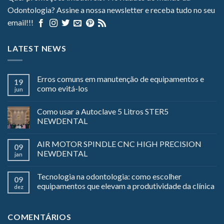
Odontologia? Assine a nossa newsletter e receba tudo no seu
email!!!
LATEST NEWS
Erros comuns em manutenção de equipamentos e
19
como evitá-los
jun
Como usar a Autoclave 5 Litros STER5
NEWDENTAL
AIR MOTOR SPINDLE CNC HIGH PRECISION
09
NEWDENTAL
jan
Tecnologia na odontologia: como escolher
09
equipamentos que elevam a produtividade da clínica
dez
COMENTÁRIOS