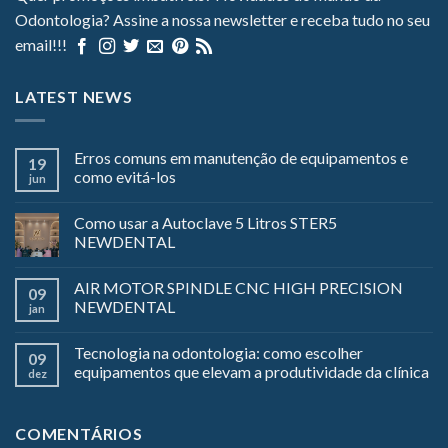
Odontologia? Assine a nossa newsletter e receba tudo no seu
email!!!
LATEST NEWS
Erros comuns em manutenção de equipamentos e
19
como evitá-los
jun
Como usar a Autoclave 5 Litros STER5
NEWDENTAL
AIR MOTOR SPINDLE CNC HIGH PRECISION
09
NEWDENTAL
jan
Tecnologia na odontologia: como escolher
09
equipamentos que elevam a produtividade da clínica
dez
COMENTÁRIOS