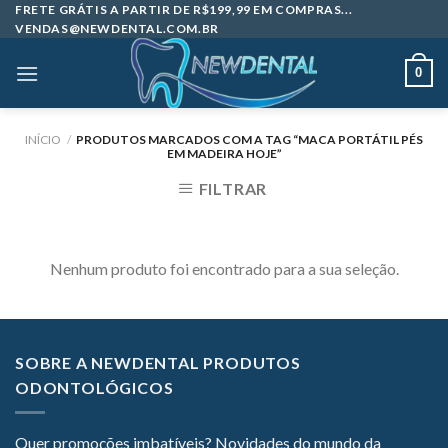
Skip
FRETE GRÁTIS A PARTIR DE R$199,99 EM COMPRAS...
VENDAS@NEWDENTAL.COM.BR
to
content
0
INÍCIO
/
PRODUTOS MARCADOS COM A TAG “MACA PORTÁTIL PÉS
EM MADEIRA HOJE”
FILTRAR
Nenhum produto foi encontrado para a sua seleção.
SOBRE A NEWDENTAL PRODUTOS
ODONTOLÓGICOS
Quer promoções imbatíveis? Novidades do mundo da