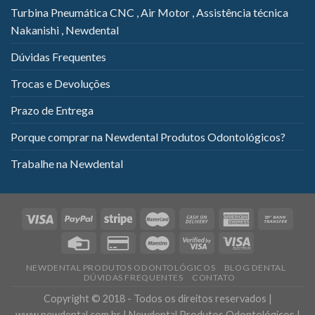
Turbina Pneumática CNC , Air Motor , Assistência técnica
Nakanishi , Newdental
Dúvidas Frequentes
Trocas e Devoluções
Prazo de Entrega
Porque comprar na Newdental Produtos Odontológicos?
Trabalhe na Newdental
NEWDENTAL PRODUTOS ODONTOLÓGICOS
BLOG DENTAL
DÚVIDAS FREQUENTES
CONTATO
Copyright © 2018 - Todos os direitos reservados |
www.newdental.com.br | Newdental Produtos Odontológicos |