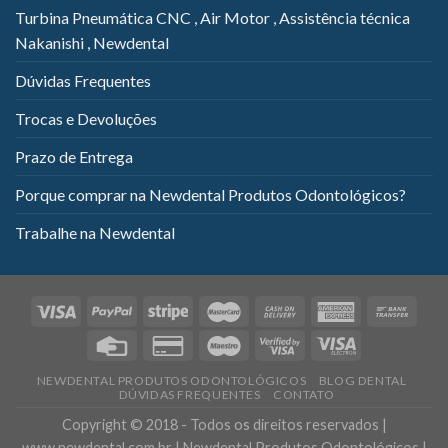
Turbina Pneumática CNC , Air Motor , Assistência técnica
Nakanishi , Newdental
Dúvidas Frequentes
Trocas e Devoluções
Prazo de Entrega
Porque comprar na Newdental Produtos Odontológicos?
Trabalhe na Newdental
NEWDENTAL PRODUTOS ODONTOLÓGICOS
BLOG DENTAL
DÚVIDAS FREQUENTES
CONTATO
Copyright © 2018 - Todos os direitos reservados |
www.newdental.com.br | Newdental Produtos Odontológicos |