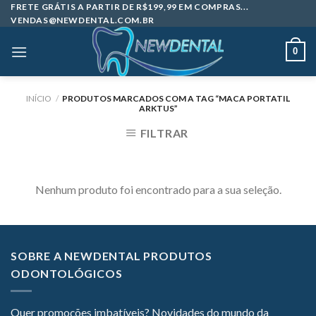
Skip
FRETE GRÁTIS A PARTIR DE R$199,99 EM COMPRAS...
VENDAS@NEWDENTAL.COM.BR
to
content
0
INÍCIO
/
PRODUTOS MARCADOS COM A TAG “MACA PORTATIL
ARKTUS”
FILTRAR
Nenhum produto foi encontrado para a sua seleção.
SOBRE A NEWDENTAL PRODUTOS
ODONTOLÓGICOS
Quer promoções imbatíveis? Novidades do mundo da