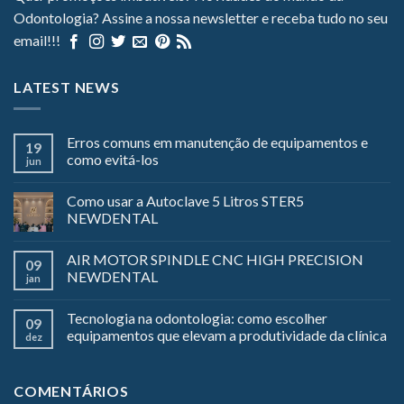
Odontologia? Assine a nossa newsletter e receba tudo no seu
email!!!
LATEST NEWS
Erros comuns em manutenção de equipamentos e
19
como evitá-los
jun
Como usar a Autoclave 5 Litros STER5
NEWDENTAL
AIR MOTOR SPINDLE CNC HIGH PRECISION
09
NEWDENTAL
jan
Tecnologia na odontologia: como escolher
09
equipamentos que elevam a produtividade da clínica
dez
COMENTÁRIOS