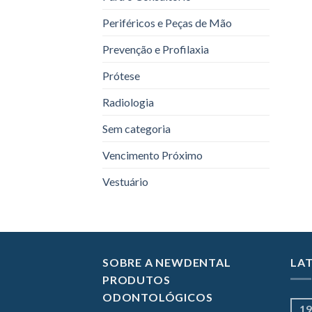
Periféricos e Peças de Mão
Prevenção e Profilaxia
Prótese
Radiologia
Sem categoria
Vencimento Próximo
Vestuário
SOBRE A NEWDENTAL
LA
PRODUTOS
ODONTOLÓGICOS
19