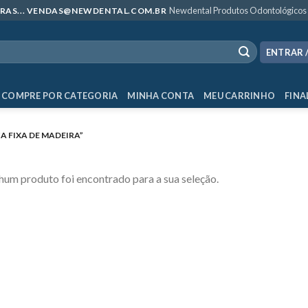
Newdental Produtos Odontológicos
MPRAS... VENDAS@NEWDENTAL.COM.BR
ENTRAR 
COMPRE POR CATEGORIA
MINHA CONTA
MEU CARRINHO
FINA
 FIXA DE MADEIRA”
um produto foi encontrado para a sua seleção.