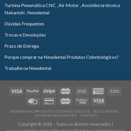
Turbina Pneumática CNC , Air Motor , Assistência técnica
Nakanishi , Newdental
Dúvidas Frequentes
Trocas e Devoluções
Prazo de Entrega
Porque comprar na Newdental Produtos Odontológicos?
Trabalhe na Newdental
NEWDENTAL PRODUTOS ODONTOLÓGICOS
BLOG DENTAL
DÚVIDAS FREQUENTES
CONTATO
Copyright © 2018 - Todos os direitos reservados |
www.newdental.com.br | Newdental Produtos Odontológicos |