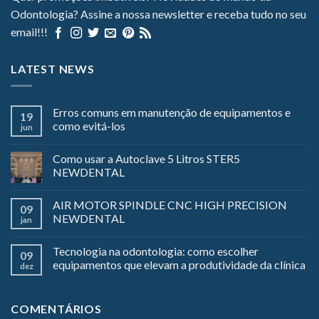
Odontologia? Assine a nossa newsletter e receba tudo no seu
email!!!
LATEST NEWS
Erros comuns em manutenção de equipamentos e
19
como evitá-los
jun
Como usar a Autoclave 5 Litros STER5
NEWDENTAL
AIR MOTOR SPINDLE CNC HIGH PRECISION
09
NEWDENTAL
jan
Tecnologia na odontologia: como escolher
09
equipamentos que elevam a produtividade da clínica
dez
COMENTÁRIOS