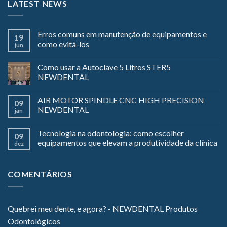
LATEST NEWS
Erros comuns em manutenção de equipamentos e
19
como evitá-los
jun
Como usar a Autoclave 5 Litros STER5
NEWDENTAL
AIR MOTOR SPINDLE CNC HIGH PRECISION
09
NEWDENTAL
jan
Tecnologia na odontologia: como escolher
09
equipamentos que elevam a produtividade da clínica
dez
COMENTÁRIOS
Quebrei meu dente, e agora? - NEWDENTAL Produtos
Odontológicos