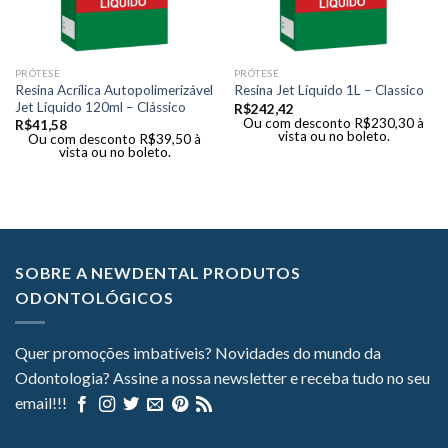
PRÓTESE
PRÓTESE
Resina Acrílica Autopolimerizável
Resina Jet Líquido 1L – Classico
Jet Líquido 120ml – Clássico
R$
242,42
Ou com desconto
R$
230,30
à
R$
41,58
vista ou no boleto.
Ou com desconto
R$
39,50
à
vista ou no boleto.
SOBRE A NEWDENTAL PRODUTOS
ODONTOLÓGICOS
Quer promoções imbatíveis? Novidades do mundo da
Odontologia? Assine a nossa newsletter e receba tudo no seu
email!!!