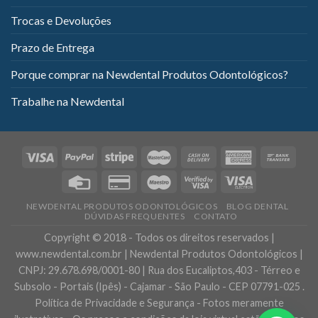
Trocas e Devoluções
Prazo de Entrega
Porque comprar na Newdental Produtos Odontológicos?
Trabalhe na Newdental
NEWDENTAL PRODUTOS ODONTOLÓGICOS
BLOG DENTAL
DÚVIDAS FREQUENTES
CONTATO
Copyright © 2018 - Todos os direitos reservados |
www.newdental.com.br | Newdental Produtos Odontológicos |
CNPJ: 29.678.698/0001-80 | Rua dos Eucaliptos,403 - Térreo e
Subsolo - Portais (Ipês) - Cajamar - São Paulo - CEP 07791-025 .
Política de Privacidade e Segurança - Fotos meramente