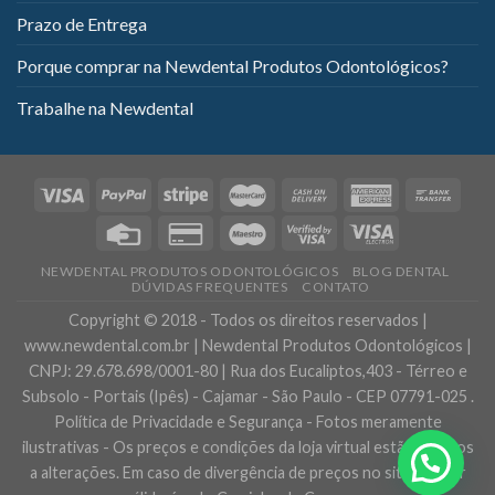
Prazo de Entrega
Porque comprar na Newdental Produtos Odontológicos?
Trabalhe na Newdental
NEWDENTAL PRODUTOS ODONTOLÓGICOS
BLOG DENTAL
DÚVIDAS FREQUENTES
CONTATO
Copyright © 2018 - Todos os direitos reservados |
www.newdental.com.br | Newdental Produtos Odontológicos |
CNPJ: 29.678.698/0001-80 | Rua dos Eucaliptos,403 - Térreo e
Subsolo - Portais (Ipês) - Cajamar - São Paulo - CEP 07791-025 .
Política de Privacidade e Segurança - Fotos meramente
ilustrativas - Os preços e condições da loja virtual estão sujeitos
a alterações. Em caso de divergência de preços no site, o valor