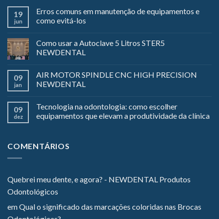
Erros comuns em manutenção de equipamentos e
19
como evitá-los
jun
Como usar a Autoclave 5 Litros STER5
NEWDENTAL
AIR MOTOR SPINDLE CNC HIGH PRECISION
09
NEWDENTAL
jan
Tecnologia na odontologia: como escolher
09
equipamentos que elevam a produtividade da clínica
dez
COMENTÁRIOS
Quebrei meu dente, e agora? - NEWDENTAL Produtos
Odontológicos
em
Qual o significado das marcações coloridas nas Brocas
Odontológicas?