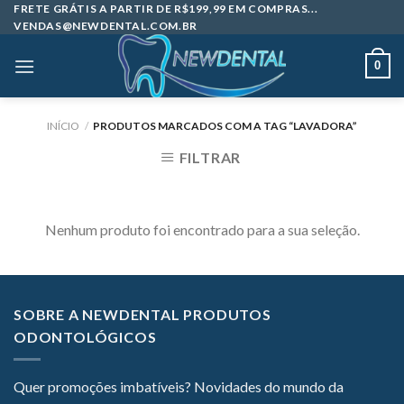
Skip
FRETE GRÁTIS A PARTIR DE R$199,99 EM COMPRAS...
VENDAS@NEWDENTAL.COM.BR
to
content
0
INÍCIO
/
PRODUTOS MARCADOS COM A TAG “LAVADORA”
FILTRAR
Nenhum produto foi encontrado para a sua seleção.
SOBRE A NEWDENTAL PRODUTOS
ODONTOLÓGICOS
Quer promoções imbatíveis? Novidades do mundo da