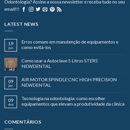
Odontologia? Assine a nossa newsletter e receba tudo no seu
email!!!
LATEST NEWS
Erros comuns em manutenção de equipamentos e
19
como evitá-los
jun
Como usar a Autoclave 5 Litros STER5
NEWDENTAL
AIR MOTOR SPINDLE CNC HIGH PRECISION
09
NEWDENTAL
jan
Tecnologia na odontologia: como escolher
09
equipamentos que elevam a produtividade da clínica
dez
COMENTÁRIOS