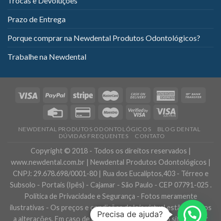
Trocas e Devoluções
Prazo de Entrega
Porque comprar na Newdental Produtos Odontológicos?
Trabalhe na Newdental
NEWDENTAL PRODUTOS ODONTOLÓGICOS
BLOG DENTAL
DÚVIDAS FREQUENTES
CONTATO
Copyright © 2018 - Todos os direitos reservados |
www.newdental.com.br | Newdental Produtos Odontológicos |
CNPJ: 29.678.698/0001-80 | Rua dos Eucaliptos,403 - Térreo e
Subsolo - Portais (Ipês) - Cajamar - São Paulo - CEP 07791-025 .
Política de Privacidade e Segurança - Fotos meramente
ilustrativas - Os preços e condições da loja virtual estão sujeitos
Precisa de ajuda?
a alterações. Em caso de divergência de preços no site, o valor