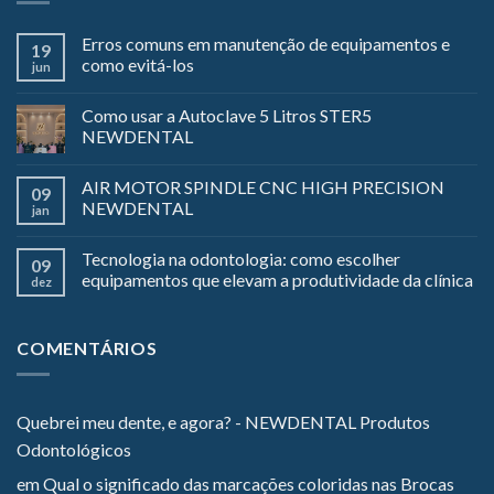
Erros comuns em manutenção de equipamentos e
19
como evitá-los
jun
Como usar a Autoclave 5 Litros STER5
NEWDENTAL
AIR MOTOR SPINDLE CNC HIGH PRECISION
09
NEWDENTAL
jan
Tecnologia na odontologia: como escolher
09
equipamentos que elevam a produtividade da clínica
dez
COMENTÁRIOS
Quebrei meu dente, e agora? - NEWDENTAL Produtos
Odontológicos
em
Qual o significado das marcações coloridas nas Brocas