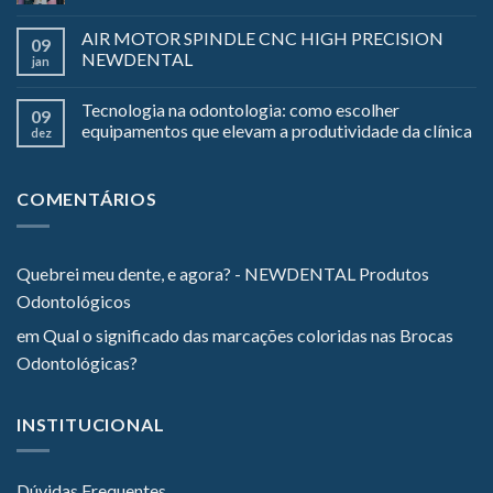
AIR MOTOR SPINDLE CNC HIGH PRECISION
09
NEWDENTAL
jan
Tecnologia na odontologia: como escolher
09
equipamentos que elevam a produtividade da clínica
dez
COMENTÁRIOS
Quebrei meu dente, e agora? - NEWDENTAL Produtos
Odontológicos
em
Qual o significado das marcações coloridas nas Brocas
Odontológicas?
INSTITUCIONAL
Dúvidas Frequentes