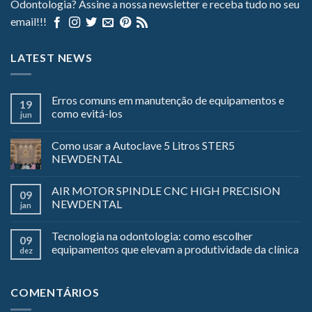
Odontologia? Assine a nossa newsletter e receba tudo no seu
email!!!
LATEST NEWS
Erros comuns em manutenção de equipamentos e
19
como evitá-los
jun
Como usar a Autoclave 5 Litros STER5
NEWDENTAL
AIR MOTOR SPINDLE CNC HIGH PRECISION
09
NEWDENTAL
jan
Tecnologia na odontologia: como escolher
09
equipamentos que elevam a produtividade da clínica
dez
COMENTÁRIOS