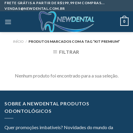
Skip
FRETE GRÁTIS A PARTIR DE R$199,99 EM COMPRAS...
VENDAS@NEWDENTAL.COM.BR
to
content
0
INÍCIO
/
PRODUTOS MARCADOS COM A TAG “KIT PREMIUM”
FILTRAR
Nenhum produto foi encontrado para a sua seleção.
SOBRE A NEWDENTAL PRODUTOS
ODONTOLÓGICOS
Quer promoções imbatíveis? Novidades do mundo da