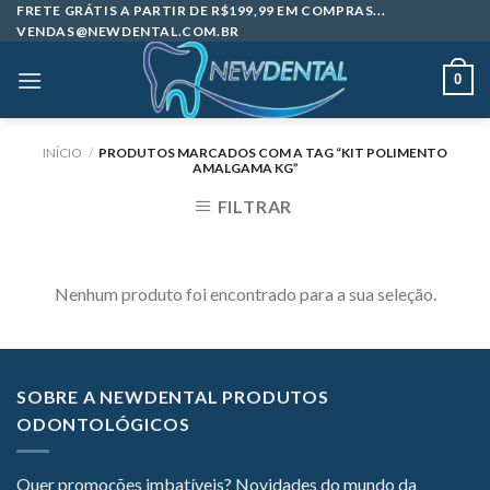
Skip
FRETE GRÁTIS A PARTIR DE R$199,99 EM COMPRAS...
VENDAS@NEWDENTAL.COM.BR
to
content
0
INÍCIO
/
PRODUTOS MARCADOS COM A TAG “KIT POLIMENTO
AMALGAMA KG”
FILTRAR
Nenhum produto foi encontrado para a sua seleção.
SOBRE A NEWDENTAL PRODUTOS
ODONTOLÓGICOS
Quer promoções imbatíveis? Novidades do mundo da