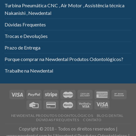
Turbina Pneumática CNC , Air Motor , Assistência técnica
Nakanishi , Newdental
Dúvidas Frequentes
Trocas e Devoluções
Prazo de Entrega
Porque comprar na Newdental Produtos Odontológicos?
Trabalhe na Newdental
NEWDENTAL PRODUTOS ODONTOLÓGICOS
BLOG DENTAL
DÚVIDAS FREQUENTES
CONTATO
Copyright © 2018 - Todos os direitos reservados |
www.newdental.com.br | Newdental Produtos Odontológicos |