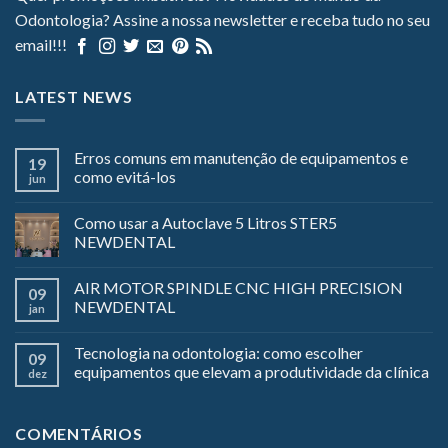
Odontologia? Assine a nossa newsletter e receba tudo no seu
email!!!
LATEST NEWS
Erros comuns em manutenção de equipamentos e
19
como evitá-los
jun
Como usar a Autoclave 5 Litros STER5
NEWDENTAL
AIR MOTOR SPINDLE CNC HIGH PRECISION
09
NEWDENTAL
jan
Tecnologia na odontologia: como escolher
09
equipamentos que elevam a produtividade da clínica
dez
COMENTÁRIOS