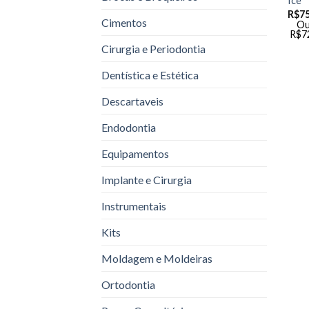
Ice
R$
75
Cimentos
Ou
R$
7
Cirurgia e Periodontia
Dentística e Estética
Descartaveis
Endodontia
Equipamentos
Implante e Cirurgia
Instrumentais
Kits
Moldagem e Moldeiras
Ortodontia