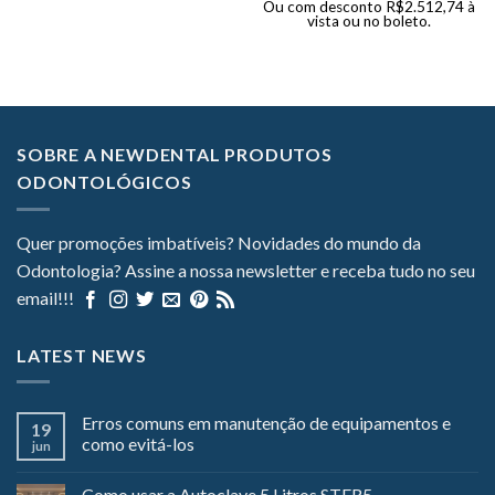
Ou com desconto
R$
2.512,74
à
vista ou no boleto.
SOBRE A NEWDENTAL PRODUTOS
ODONTOLÓGICOS
Quer promoções imbatíveis? Novidades do mundo da
Odontologia? Assine a nossa newsletter e receba tudo no seu
email!!!
LATEST NEWS
Erros comuns em manutenção de equipamentos e
19
como evitá-los
jun
Como usar a Autoclave 5 Litros STER5