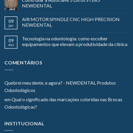
NEWDENTAL
AIR MOTOR SPINDLE CNC HIGH PRECISION
09
NEWDENTAL
jan
Tecnologia na odontologia: como escolher
09
equipamentos que elevam a produtividade da clínica
dez
COMENTÁRIOS
Quebrei meu dente, e agora? - NEWDENTAL Produtos
Odontológicos
em
Qual o significado das marcações coloridas nas Brocas
Odontológicas?
INSTITUCIONAL