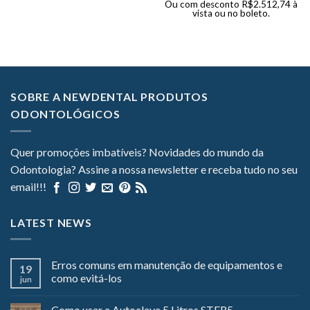
Ou com desconto
R$
2.512,74
à
vista ou no boleto.
SOBRE A NEWDENTAL PRODUTOS
ODONTOLÓGICOS
Quer promoções imbatíveis? Novidades do mundo da
Odontologia? Assine a nossa newsletter e receba tudo no seu
email!!!
LATEST NEWS
Erros comuns em manutenção de equipamentos e
19
como evitá-los
jun
Como usar a Autoclave 5 Litros STER5