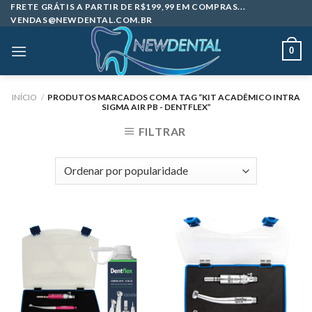
Skip
FRETE GRÁTIS A PARTIR DE R$199,99 EM COMPRAS...
VENDAS@NEWDENTAL.COM.BR
to
content
0
INÍCIO
/
PRODUTOS MARCADOS COM A TAG “KIT ACADÊMICO INTRA
SIGMA AIR PB - DENTFLEX”
FILTRAR