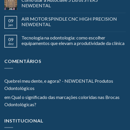
NEWDENTAL
AIR MOTOR SPINDLE CNC HIGH PRECISION
09
NEWDENTAL
jan
Tecnologia na odontologia: como escolher
09
equipamentos que elevam a produtividade da clínica
dez
COMENTÁRIOS
Quebrei meu dente, e agora? - NEWDENTAL Produtos
Odontológicos
em
Qual o significado das marcações coloridas nas Brocas
Odontológicas?
INSTITUCIONAL