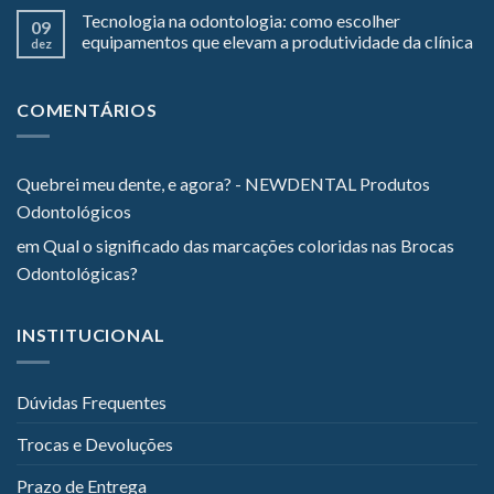
Tecnologia na odontologia: como escolher
09
equipamentos que elevam a produtividade da clínica
dez
COMENTÁRIOS
Quebrei meu dente, e agora? - NEWDENTAL Produtos
Odontológicos
em
Qual o significado das marcações coloridas nas Brocas
Odontológicas?
INSTITUCIONAL
Dúvidas Frequentes
Trocas e Devoluções
Prazo de Entrega