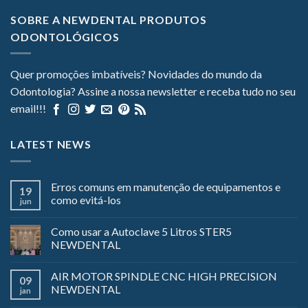
SOBRE A NEWDENTAL PRODUTOS
ODONTOLÓGICOS
Quer promoções imbatíveis? Novidades do mundo da
Odontologia? Assine a nossa newsletter e receba tudo no seu
email!!!
LATEST NEWS
Erros comuns em manutenção de equipamentos e
19
como evitá-los
jun
Como usar a Autoclave 5 Litros STER5
NEWDENTAL
AIR MOTOR SPINDLE CNC HIGH PRECISION
09
NEWDENTAL
jan