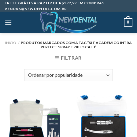
Skip
FRETE GRÁTIS A PARTIR DE R$199,99 EM COMPRAS...
VENDAS@NEWDENTAL.COM.BR
to
content
0
INÍCIO
/
PRODUTOS MARCADOS COM A TAG “KIT ACADÊMICO INTRA
PERFECT SPRAY TRIPLO CALU”
FILTRAR