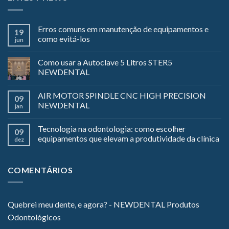
Erros comuns em manutenção de equipamentos e
19
como evitá-los
jun
Como usar a Autoclave 5 Litros STER5
NEWDENTAL
AIR MOTOR SPINDLE CNC HIGH PRECISION
09
NEWDENTAL
jan
Tecnologia na odontologia: como escolher
09
equipamentos que elevam a produtividade da clínica
dez
COMENTÁRIOS
Quebrei meu dente, e agora? - NEWDENTAL Produtos
Odontológicos