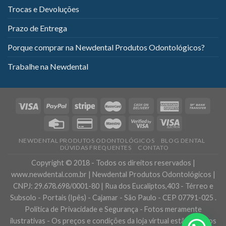
Trocas e Devoluções
Prazo de Entrega
Porque comprar na Newdental Produtos Odontológicos?
Trabalhe na Newdental
NEWDENTAL PRODUTOS ODONTOLÓGICOS
BLOG DENTAL
DÚVIDAS FREQUENTES
CONTATO
Copyright © 2018 - Todos os direitos reservados |
www.newdental.com.br | Newdental Produtos Odontológicos |
CNPJ: 29.678.698/0001-80 | Rua dos Eucaliptos,403 - Térreo e
Subsolo - Portais (Ipês) - Cajamar - São Paulo - CEP 07791-025 .
Política de Privacidade e Segurança - Fotos meramente
ilustrativas - Os preços e condições da loja virtual estão sujeitos