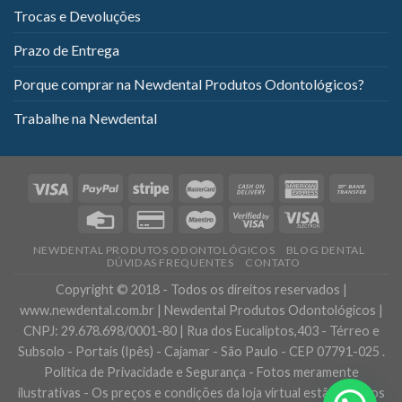
Trocas e Devoluções
Prazo de Entrega
Porque comprar na Newdental Produtos Odontológicos?
Trabalhe na Newdental
NEWDENTAL PRODUTOS ODONTOLÓGICOS
BLOG DENTAL
DÚVIDAS FREQUENTES
CONTATO
Copyright © 2018 - Todos os direitos reservados |
www.newdental.com.br | Newdental Produtos Odontológicos |
CNPJ: 29.678.698/0001-80 | Rua dos Eucaliptos,403 - Térreo e
Subsolo - Portais (Ipês) - Cajamar - São Paulo - CEP 07791-025 .
Política de Privacidade e Segurança - Fotos meramente
ilustrativas - Os preços e condições da loja virtual estão sujeitos