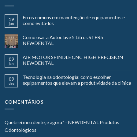
Erros comuns em manutenção de equipamentos e
19
como evitá-los
jun
Como usar a Autoclave 5 Litros STER5
NEWDENTAL
AIR MOTOR SPINDLE CNC HIGH PRECISION
09
NEWDENTAL
jan
Tecnologia na odontologia: como escolher
09
equipamentos que elevam a produtividade da clínica
dez
COMENTÁRIOS
Quebrei meu dente, e agora? - NEWDENTAL Produtos
Odontológicos