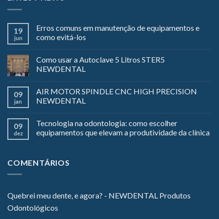
Erros comuns em manutenção de equipamentos e
19
como evitá-los
jun
Como usar a Autoclave 5 Litros STER5
NEWDENTAL
AIR MOTOR SPINDLE CNC HIGH PRECISION
09
NEWDENTAL
jan
Tecnologia na odontologia: como escolher
09
equipamentos que elevam a produtividade da clínica
dez
COMENTÁRIOS
Quebrei meu dente, e agora? - NEWDENTAL Produtos
Odontológicos