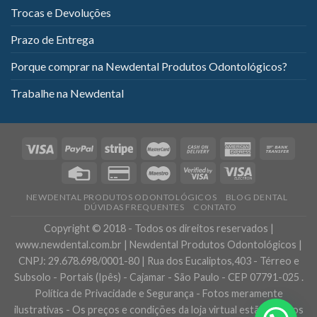
Trocas e Devoluções
Prazo de Entrega
Porque comprar na Newdental Produtos Odontológicos?
Trabalhe na Newdental
NEWDENTAL PRODUTOS ODONTOLÓGICOS
BLOG DENTAL
DÚVIDAS FREQUENTES
CONTATO
Copyright © 2018 - Todos os direitos reservados |
www.newdental.com.br | Newdental Produtos Odontológicos |
CNPJ: 29.678.698/0001-80 | Rua dos Eucaliptos,403 - Térreo e
Subsolo - Portais (Ipês) - Cajamar - São Paulo - CEP 07791-025 .
Política de Privacidade e Segurança - Fotos meramente
ilustrativas - Os preços e condições da loja virtual estão sujeitos