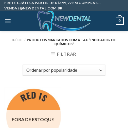
Skip
FRETE GRÁTIS A PARTIR DE R$199,99 EM COMPRAS...
VENDAS@NEWDENTAL.COM.BR
to
content
0
INÍCIO
/
PRODUTOS MARCADOS COM A TAG “INDICADOR DE
QUÍMICOS”
FILTRAR
FORA DE ESTOQUE